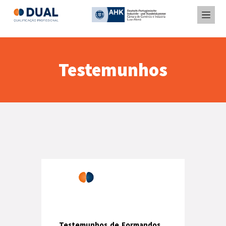
Testemunhos
Testemunhos de Formandos,