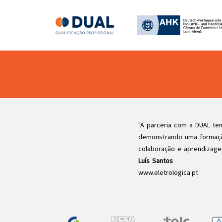
"A parceria com a DUAL te
demonstrando uma formaçã
colaboração e aprendizage
Luís Santos
www.eletrologica.pt