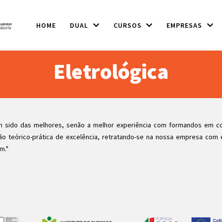
HOME
DUAL
CURSOS
EMPRESAS
Eletrológica
m sido das melhores, senão a melhor experiência com formandos em co
o teórico-prática de excelência, retratando-se na nossa empresa com
m."