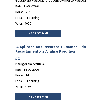
Gestão de Pessoas e Desenvolvimento Pessoal
Data: 15-09-2026
Horas: 21h
Local: E-Learning
Valor: 400€
INSCREVER-ME
IA Aplicada aos Recursos Humanos - do
Recrutamento à Análise Preditiva
QC
Inteligência Artificial
Data: 16-09-2026
Horas: 14h
Local: E-Learning
Valor: 275€
INSCREVER-ME