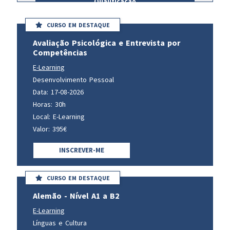
Qualificação
CURSO EM DESTAQUE
Avaliação Psicológica e Entrevista por
Competências
E-Learning
Desenvolvimento Pessoal
Data: 17-08-2026
Horas: 30h
Local: E-Learning
Valor: 395€
INSCREVER-ME
CURSO EM DESTAQUE
Alemão - Nível A1 a B2
E-Learning
Línguas e Cultura