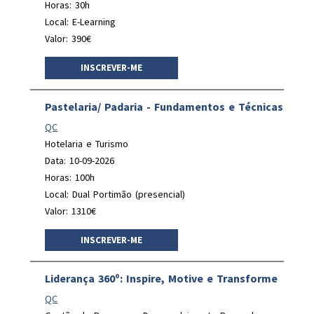
Horas: 30h
Local: E-Learning
Valor: 390€
INSCREVER-ME
Pastelaria/ Padaria - Fundamentos e Técnicas
QC
Hotelaria e Turismo
Data: 10-09-2026
Horas: 100h
Local: Dual Portimão (presencial)
Valor: 1310€
INSCREVER-ME
Liderança 360º: Inspire, Motive e Transforme
QC