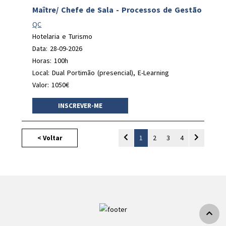
Maître/ Chefe de Sala - Processos de Gestão
QC
Hotelaria e Turismo
Data: 28-09-2026
Horas: 100h
Local: Dual Portimão (presencial), E-Learning
Valor: 1050€
INSCREVER-ME
1
2
3
4
< Voltar