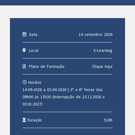
Data
14 setembro 2026
Local
E-Learning
Plano de Formação
Clique Aqui
Horário
14-09-2026 a 02-04-2026 | 2ª a 6ª feiras das
09h00 às 13h30 (Interrupção de 23.12.2026 a
03.01.2027)
Duração
510h