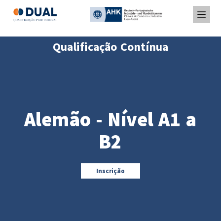
Qualificação Contínua
Alemão - Nível A1 a
B2
Inscrição