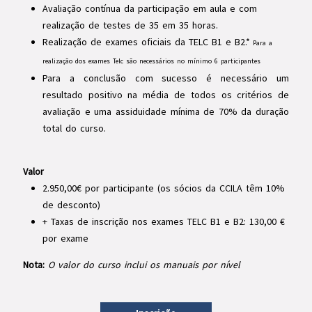
Avaliação contínua da participação em aula e com
realização de testes de 35 em 35 horas.
Realização de exames oficiais da TELC B1 e B2.*
Para a
realização dos exames Telc são necessários no mínimo 6 participantes
Para a conclusão com sucesso é necessário um
resultado positivo na média de todos os critérios de
avaliação e uma assiduidade mínima de 70% da duração
total do curso.
Valor
2.950,00€ por participante (os sócios da CCILA têm 10%
de desconto)
+ Taxas de inscrição nos exames TELC B1 e B2: 130,00 €
por exame
Nota:
O valor do curso inclui os manuais por nível