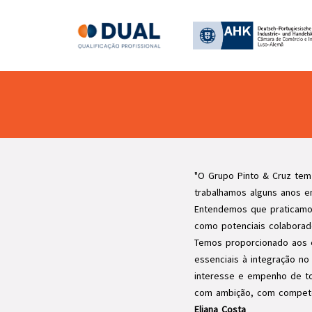
"O Grupo Pinto & Cruz tem
trabalhamos alguns anos e
Entendemos que praticamos
como potenciais colaborad
Temos proporcionado aos es
essenciais à integração n
interesse e empenho de to
com ambição, com competên
Eliana Costa