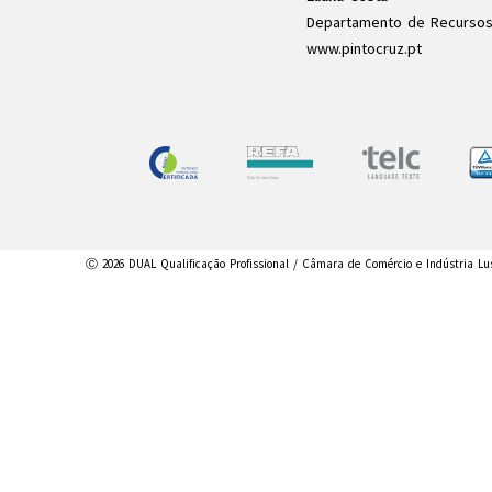
Departamento de Recurso
www.pintocruz.pt
Ⓒ 2026 DUAL Qualificação Profissional / Câmara de Comércio e Indústria Lu