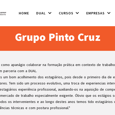
HOME
DUAL
CURSOS
EMPRESAS
Grupo Pinto Cruz
 como apanágio colaborar na formação prática em contexto de trabalho 
m parceria com a DUAL.
 um bom acolhimento dos estagiários, pois desde o primeiro dia de 
ores. Tem sido um processo evolutivo, uma troca de experiencias inter
tagiários experiência profissional, auxiliando-os na aquisição de comp
o mercado de trabalho especialmente exigente. Óbvio que os estágios 
dos os intervenientes e ao longo destes anos temos tido estagiários
cias técnicas e com postura profissional."