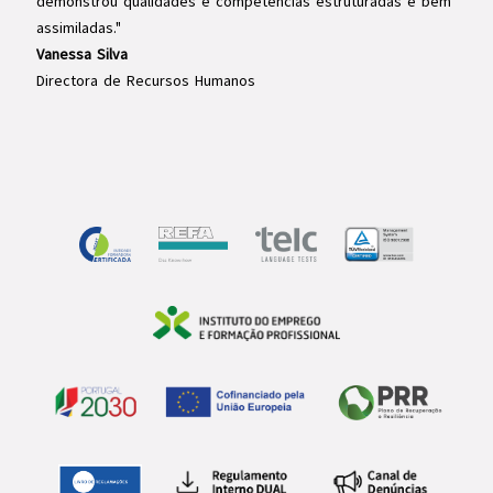
demonstrou qualidades e competências estruturadas e bem
assimiladas."
Vanessa Silva
Directora de Recursos Humanos