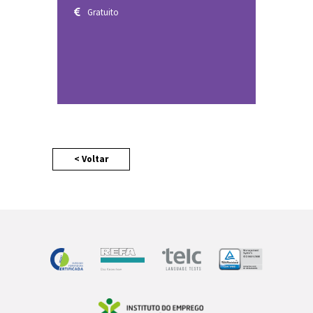
E-learning - Algarve
Gratuito
< Voltar