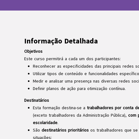
Informação Detalhada
Objetivos
Este curso permitirá a cada um dos participantes:
Reconhecer as especificidades das principais redes so
Utilizar tipos de conteúdo e funcionalidades específic
Medir e analisar uma presença nas diversas redes soci
Definir planos de ação para otimização contínua.
Destinatários
Esta formação destina-se a
trabalhadores por conta d
(exceto trabalhadores da Administração Pública),
com p
escolaridade
.
São
destinatários prioritários
os trabalhadores que se
situações: