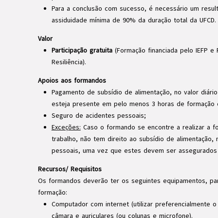
Para a conclusão com sucesso, é necessário um result
assiduidade mínima de 90% da duração total da UFCD.
Valor
Participação gratuita
(Formação financiada pelo IEFP e
Resiliência).
Apoios aos formandos
Pagamento de subsídio de alimentação, no valor diári
esteja presente em pelo menos 3 horas de formação d
Seguro de acidentes pessoais;
Exceções:
Caso o formando se encontre a realizar a f
trabalho, não tem direito ao subsídio de alimentação
pessoais, uma vez que estes devem ser assegurados
Recursos/ Requisitos
Os formandos deverão ter os seguintes equipamentos, pa
formação:
Computador com internet (utilizar preferencialmente 
câmara e auriculares (ou colunas e microfone).