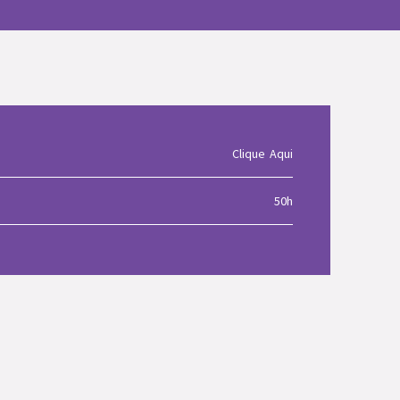
Clique Aqui
50h