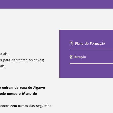
Plano de Formação
ciais;
Duração
os para diferentes objetivos;
ais;
e outrem da zona do Algarve
elo menos o 9º ano de
 encontrem numas das seguintes