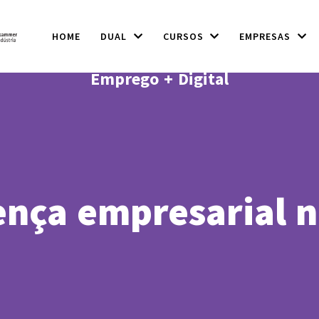
HOME
DUAL
CURSOS
EMPRESAS
Emprego + Digital
nça empresarial n