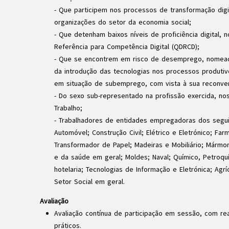
- Que participem nos processos de transformação dig
organizações do setor da economia social;
- Que detenham baixos níveis de proficiência digital,
Referência para Competência Digital (QDRCD);
- Que se encontrem em risco de desemprego, nomea
da introdução das tecnologias nos processos produti
em situação de subemprego, com vista à sua reconvers
- Do sexo sub-representado na profissão exercida, no
Trabalho;
- Trabalhadores de entidades empregadoras dos segui
Automóvel; Construção Civil; Elétrico e Eletrónico; Far
Transformador de Papel; Madeiras e Mobiliário; Mármo
e da saúde em geral; Moldes; Naval; Químico, Petroqu
hotelaria; Tecnologias de Informação e Eletrónica; Agr
Setor Social em geral.
Avaliação
Avaliação contínua de participação em sessão, com rea
práticos.