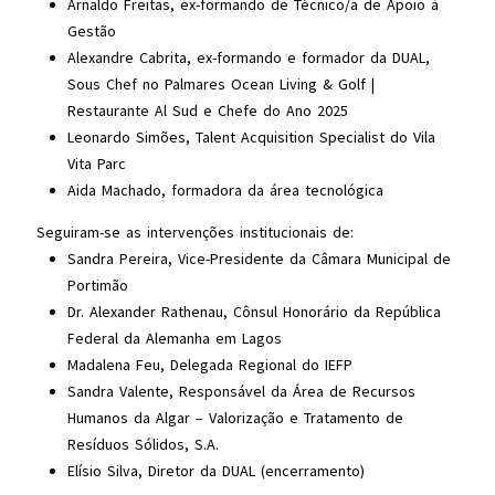
Arnaldo Freitas, ex-formando de Técnico/a de Apoio à
Gestão
Alexandre Cabrita, ex-formando e formador da DUAL,
Sous Chef no Palmares Ocean Living & Golf |
Restaurante Al Sud e Chefe do Ano 2025
Leonardo Simões, Talent Acquisition Specialist do Vila
Vita Parc
Aida Machado, formadora da área tecnológica
Seguiram-se as intervenções institucionais de:
Sandra Pereira, Vice-Presidente da Câmara Municipal de
Portimão
Dr. Alexander Rathenau, Cônsul Honorário da República
Federal da Alemanha em Lagos
Madalena Feu, Delegada Regional do IEFP
Sandra Valente, Responsável da Área de Recursos
Humanos da Algar – Valorização e Tratamento de
Resíduos Sólidos, S.A.
Elísio Silva, Diretor da DUAL (encerramento)