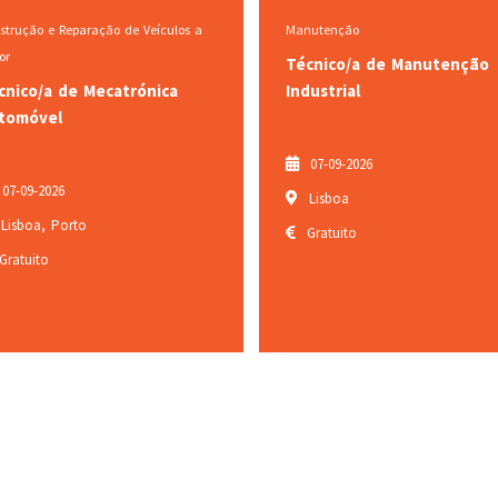
Manutenção
Eletrónica e Automação
Técnico/a de Manutenção
Técnico/a de Eletrónica
Industrial
Automação e Comando
07-09-2026
07-09-2026
Lisboa
Lisboa, Porto
Gratuito
Gratuito