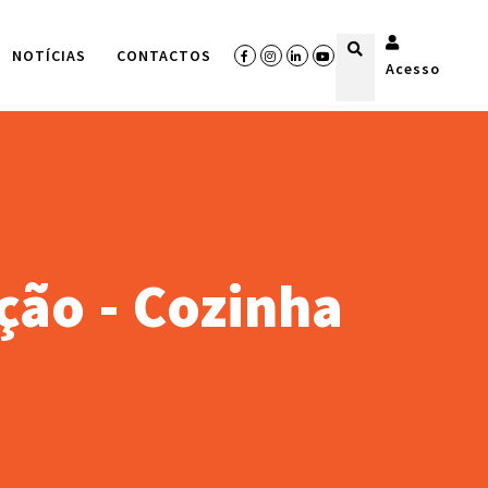
NOTÍCIAS
CONTACTOS
Acesso
ção - Cozinha