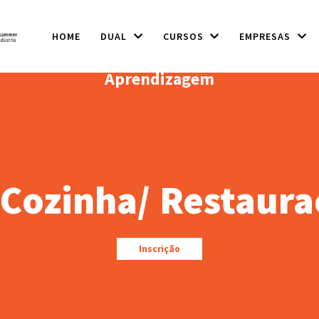
HOME
DUAL
CURSOS
EMPRESAS
Aprendizagem
 Cozinha/ Restaura
Inscrição