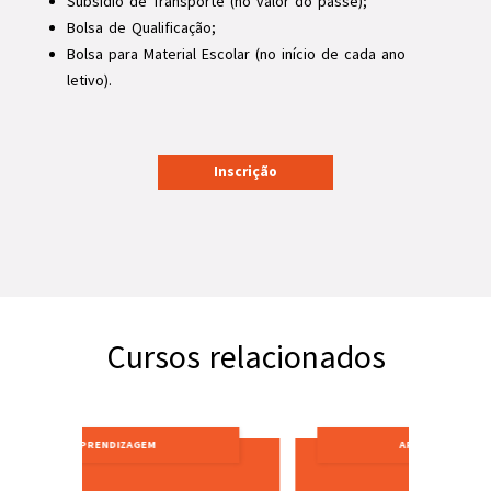
Subsídio de Transporte (no valor do passe);
Bolsa de Qualificação;
Bolsa para Material Escolar (no início de cada ano
letivo).
Inscrição
Cursos relacionados
APRENDIZAGEM