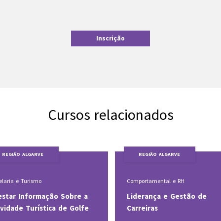
Inscrição
Cursos relacionados
REGIÃO ALGARVE
REGIÃO ALGARVE
Comportamental e RH
Hotelaria e Turismo
Liderança e Gestão de
Aconselhar Vinhos e Ori
Carreiras
o Cliente na Escolha