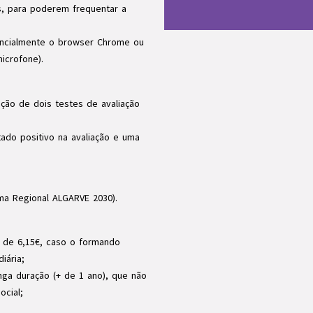
, para poderem frequentar a
erencialmente o browser Chrome ou
icrofone).
ação de dois testes de avaliação
ado positivo na avaliação e uma
ma Regional ALGARVE 2030).
o de 6,15€, caso o formando
iária;
ga duração (+ de 1 ano), que não
ocial;