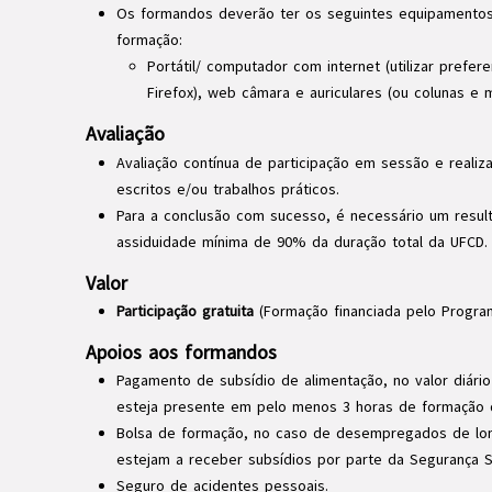
Os formandos deverão ter os seguintes equipamentos
formação:
Portátil/ computador com internet (utilizar pref
Firefox), web câmara e auriculares (ou colunas e m
Avaliação
Avaliação contínua de participação em sessão e realiz
escritos e/ou trabalhos práticos.
Para a conclusão com sucesso, é necessário um result
assiduidade mínima de 90% da duração total da UFCD.
Valor
Participação gratuita
(Formação financiada pelo Progra
Apoios aos formandos
Pagamento de subsídio de alimentação, no valor diári
esteja presente em pelo menos 3 horas de formação d
Bolsa de formação, no caso de desempregados de lon
estejam a receber subsídios por parte da Segurança S
Seguro de acidentes pessoais.