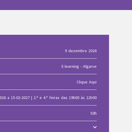
9 dezembro 2026
E-learning - Algarve
Clique Aqui
026 a 15-02-2027 | 2.ª e 4.ª feiras das 19h00 às 22h00
50h