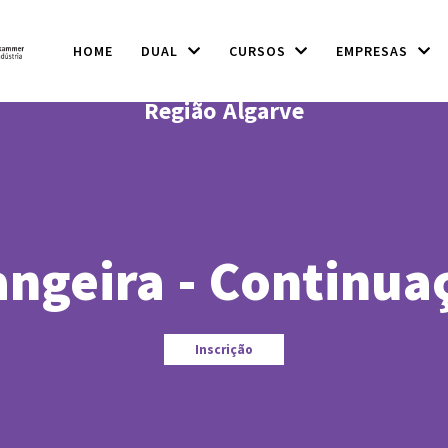
HOME
DUAL
CURSOS
EMPRESAS
Região Algarve
angeira - Continua
Inscrição