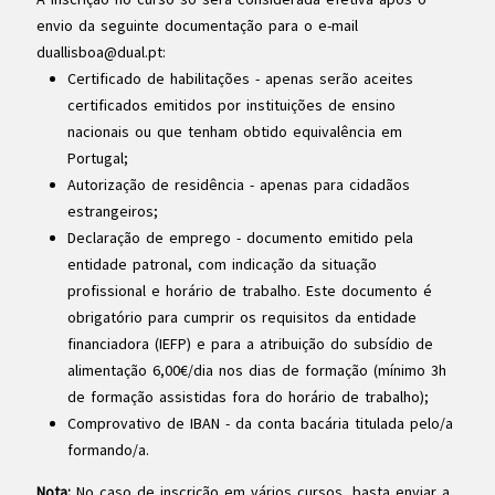
envio da seguinte documentação para o e-mail
duallisboa@dual.pt
:
Certificado de habilitações
- apenas serão aceites
certificados emitidos por instituições de ensino
nacionais ou que tenham obtido equivalência em
Portugal;
Autorização de residência
- apenas para cidadãos
estrangeiros;
Declaração de emprego
- documento emitido pela
entidade patronal, com indicação da situação
profissional e horário de trabalho. Este documento é
obrigatório para cumprir os requisitos da entidade
financiadora (IEFP) e para a atribuição do subsídio de
alimentação 6,00€/dia nos dias de formação (mínimo 3h
de formação assistidas fora do horário de trabalho);
Comprovativo de IBAN
- da conta bacária titulada pelo/a
formando/a.
Nota:
No caso de inscrição em vários cursos, basta enviar a