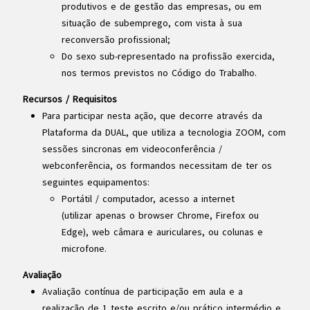
produtivos e de gestão das empresas, ou em
situação de subemprego, com vista à sua
reconversão profissional;
Do sexo sub-representado na profissão exercida,
nos termos previstos no Código do Trabalho.
Recursos / Requisitos
Para participar nesta ação, que decorre através da
Plataforma da DUAL, que utiliza a tecnologia ZOOM, com
sessões sincronas em videoconferência /
webconferência, os formandos necessitam de ter os
seguintes equipamentos:
Portátil / computador, acesso a internet
(utilizar apenas o browser Chrome, Firefox ou
Edge), web câmara e auriculares, ou colunas e
microfone.
Avaliação
Avaliação contínua de participação em aula e a
realização de 1 teste escrito e/ou prático intermédio e