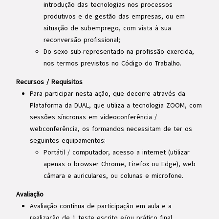
introdução das tecnologias nos processos
produtivos e de gestão das empresas, ou em
situação de subemprego, com vista à sua
reconversão profissional;
Do sexo sub-representado na profissão exercida,
nos termos previstos no Código do Trabalho.
Recursos / Requisitos
Para participar nesta ação, que decorre através da
Plataforma da DUAL, que utiliza a tecnologia ZOOM, com
sessões síncronas em videoconferência /
webconferência, os formandos necessitam de ter os
seguintes equipamentos:
Portátil / computador, acesso a internet (utilizar
apenas o browser Chrome, Firefox ou Edge), web
câmara e auriculares, ou colunas e microfone.
Avaliação
Avaliação contínua de participação em aula e a
realização de 1 teste escrito e/ou prático final.