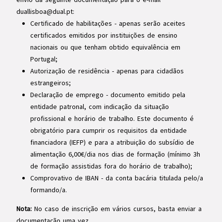
duallisboa@dual.pt
:
Certificado de habilitações
- apenas serão aceites
certificados emitidos por instituições de ensino
nacionais ou que tenham obtido equivalência em
Portugal;
Autorização de residência
- apenas para cidadãos
estrangeiros;
Declaração de emprego
- documento emitido pela
entidade patronal, com indicação da situação
profissional e horário de trabalho. Este documento é
obrigatório para cumprir os requisitos da entidade
financiadora (IEFP) e para a atribuição do subsídio de
alimentação 6,00€/dia nos dias de formação (mínimo 3h
de formação assistidas fora do horário de trabalho);
Comprovativo de IBAN
- da conta bacária titulada pelo/a
formando/a.
Nota:
No caso de inscrição em vários cursos, basta enviar a
documentação uma vez.