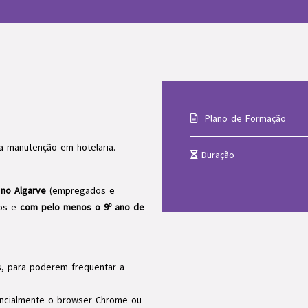
Plano de Formação
a manutenção em hotelaria.
Duração
 no Algarve
(empregados e
nos e
com pelo menos o 9º ano de
, para poderem frequentar a
erencialmente o browser Chrome ou