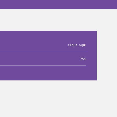
Clique Aqui
25h