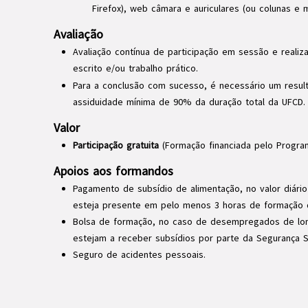
Firefox), web câmara e auriculares (ou colunas e m
Avaliação
Avaliação contínua de participação em sessão e realiz
escrito e/ou trabalho prático.
Para a conclusão com sucesso, é necessário um result
assiduidade mínima de 90% da duração total da UFCD.
Valor
Participação gratuita
(Formação financiada pelo Progra
Apoios aos formandos
Pagamento de subsídio de alimentação, no valor diári
esteja presente em pelo menos 3 horas de formação d
Bolsa de formação, no caso de desempregados de lon
estejam a receber subsídios por parte da Segurança S
Seguro de acidentes pessoais.