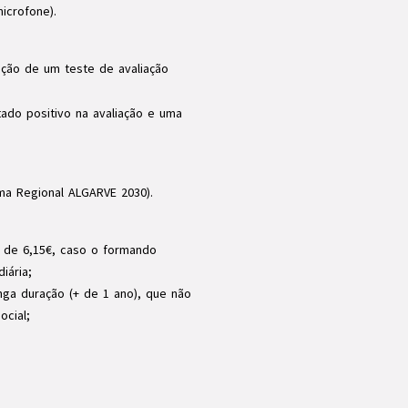
icrofone).
ação de um teste de avaliação
ado positivo na avaliação e uma
ma Regional ALGARVE 2030).
o de 6,15€, caso o formando
iária;
ga duração (+ de 1 ano), que não
ocial;