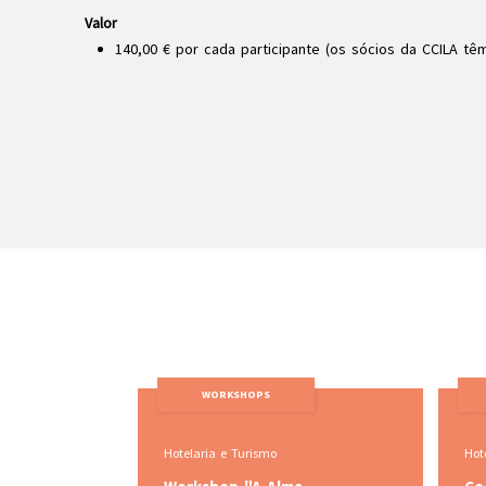
Valor
140,00 € por cada participante (os sócios da CCILA t
KSHOPS
WORKSHOPS
 Turismo
Hotelaria e Turismo