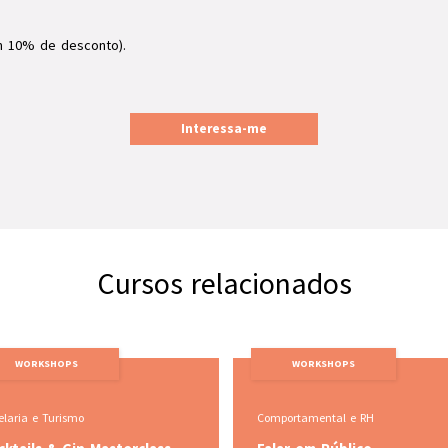
êm 10% de desconto).
Interessa-me
Cursos relacionados
WORKSHOPS
WORKSHOPS
Comportamental e RH
Hotelaria e Turismo