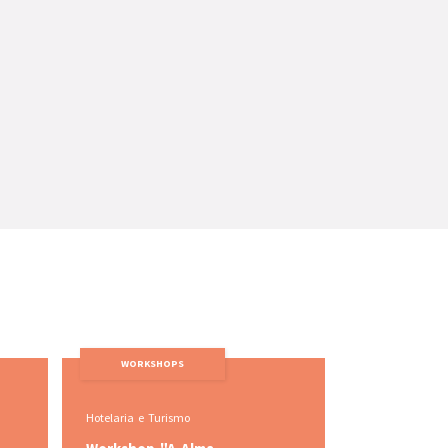
WORKSHOPS
Comportamental e RH
Hot