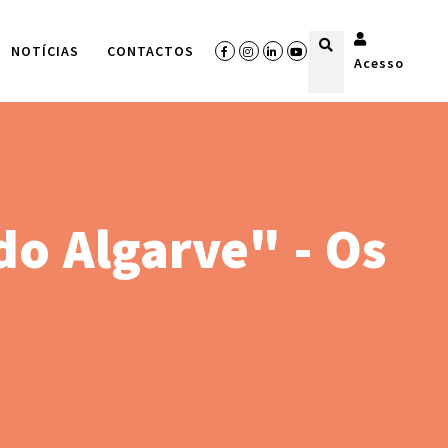
NOTÍCIAS
CONTACTOS
Acesso
o Algarve" - Os