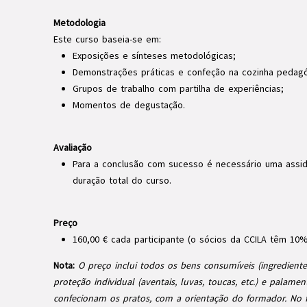
Metodologia
Este curso baseia-se em:
Exposições e sínteses metodológicas;
Demonstrações práticas e confeção na cozinha pedagó
Grupos de trabalho com partilha de experiências;
Momentos de degustação.
Avaliação
Para a conclusão com sucesso é necessário uma assi
duração total do curso.
Preço
160,00 € cada participante (o sócios da CCILA têm 10
Nota:
O preço inclui todos os bens consumíveis (ingredientes
proteção individual (aventais, luvas, toucas, etc.) e palam
confecionam os pratos, com a orientação do formador. No f