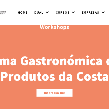
HOME
DUAL
CURSOS
EMPRESAS
Workshops
ma Gastronómica d
Produtos da Costa
Interessa-me