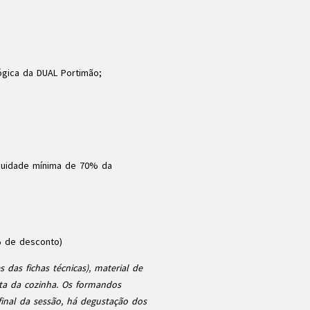
gica da DUAL Portimão;
duidade mínima de 70% da
% de desconto)
 das fichas técnicas), material de
enta da cozinha. Os formandos
inal da sessão, há degustação dos