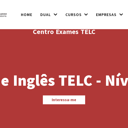
HOME
DUAL
CURSOS
EMPRESAS
Centro Exames TELC
 Inglês TELC - Ní
Interessa-me