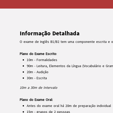
Informação Detalhada
O exame de Inglês B1/B2 tem uma componente escrita e ou
Plano do Exame Escrito
:
10m - Formalidades
90m - Leitura, Elementos da Língua (Vocabulário e Gram
20m - Audição
30m - Escrita
10m a 30m de Intervalo
Plano do Exame Oral:
Antes do exame oral há 20m de preparação individual
15m - grupos de 2 pessoas