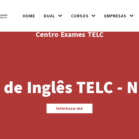
HOME
DUAL
CURSOS
EMPRESAS
Centro Exames TELC
de Inglês TELC - N
Interessa-me