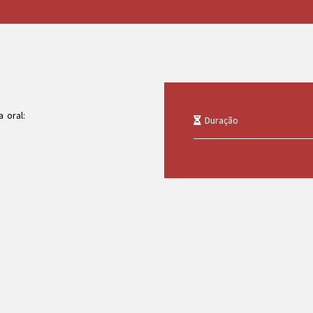
 oral:
Duração