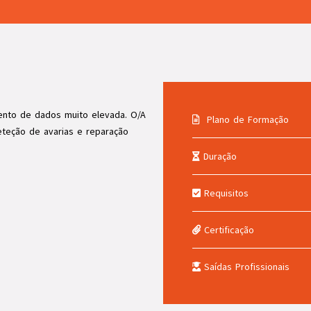
nto de dados muito elevada. O/A
Plano de Formação
teção de avarias e reparação
Duração
Requisitos
Certificação
Saídas Profissionais