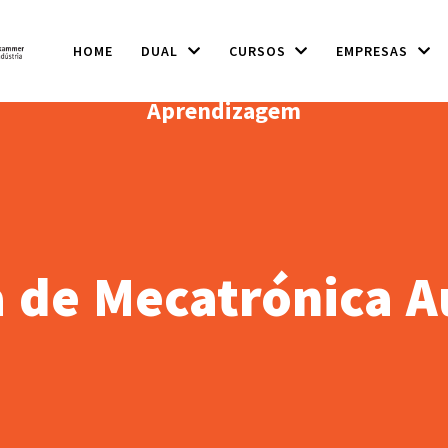
HOME
DUAL
CURSOS
EMPRESAS
Aprendizagem
a de Mecatrónica 