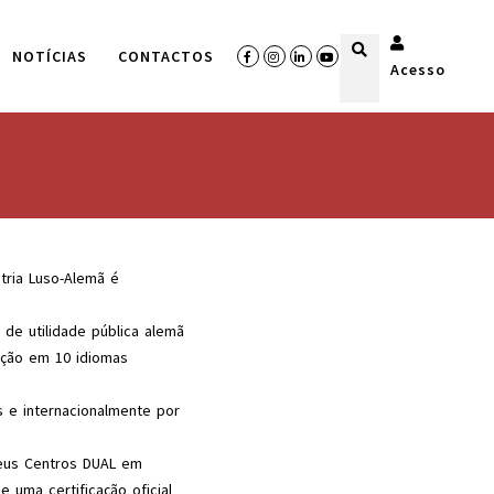
NOTÍCIAS
CONTACTOS
Acesso
tria Luso-Alemã é
 de utilidade pública alemã
ação em 10 idiomas
s e internacionalmente por
seus Centros DUAL em
 uma certificação oficial