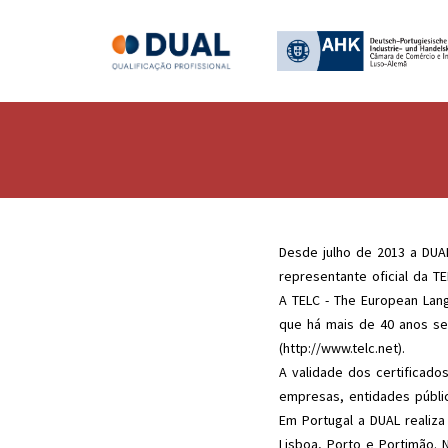
Desde julho de 2013 a DUAL
representante oficial da T
A TELC - The European Lang
que há mais de 40 anos se
(
http://www.telc.net
).
A validade dos certificado
empresas, entidades públi
Em Portugal a DUAL realiza
Lisboa, Porto e Portimão. 