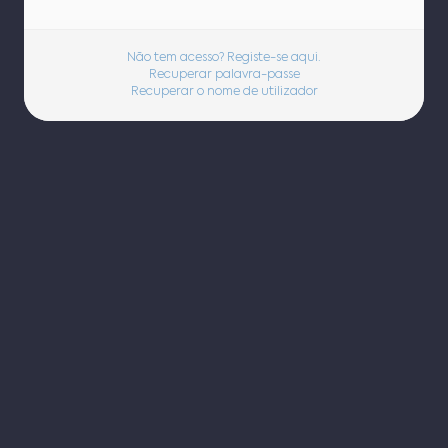
Não tem acesso? Registe-se aqui.
Recuperar palavra-passe
Recuperar o nome de utilizador