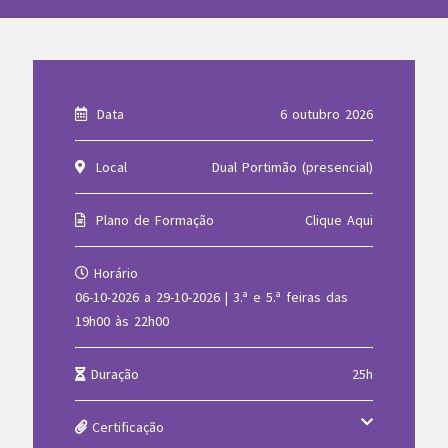
Data
6 outubro 2026
Local
Dual Portimão (presencial)
Plano de Formação
Clique Aqui
Horário
06-10-2026 a 29-10-2026 | 3.ª e 5.ª feiras das
19h00 às 22h00
Duração
25h
Certificação