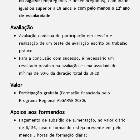
no Algarve
(empregados e desempregados), com idade
igual ou superior a 18 anos e
com pelo menos o 12º ano
de escolaridade
.
Avaliação
Avaliação contínua de participação em sessão e
realização de um teste de avaliação escrito ou trabalho
prático.
Para a conclusão com sucesso, é necessário um
resultado positivo na avaliação e uma assiduidade
mínima de 90% da duração total da UFCD.
Valor
Participação gratuita
(Formação financiada pelo
Programa Regional ALGARVE 2030).
Apoios aos formandos
Pagamento de subsídio de alimentação, no valor diário
de 6,15€, caso o formando esteja presente em pelo
menos 3 horas de formação diária;